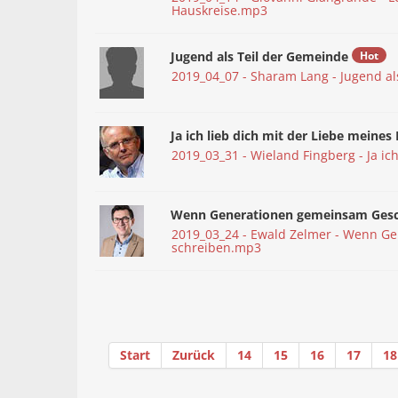
Hauskreise.mp3
Jugend als Teil der Gemeinde
Hot
2019_04_07 - Sharam Lang - Jugend a
Ja ich lieb dich mit der Liebe meines
2019_03_31 - Wieland Fingberg - Ja ic
Wenn Generationen gemeinsam Gesch
2019_03_24 - Ewald Zelmer - Wenn G
schreiben.mp3
Start
Zurück
14
15
16
17
18