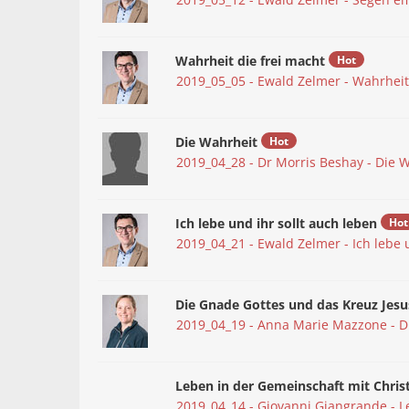
Wahrheit die frei macht
Hot
2019_05_05 - Ewald Zelmer - Wahrheit
Die Wahrheit
Hot
2019_04_28 - Dr Morris Beshay - Die 
Ich lebe und ihr sollt auch leben
Hot
2019_04_21 - Ewald Zelmer - Ich lebe 
Die Gnade Gottes und das Kreuz Jesu
2019_04_19 - Anna Marie Mazzone - D
Leben in der Gemeinschaft mit Chris
2019_04_14 - Giovanni Giangrande - L