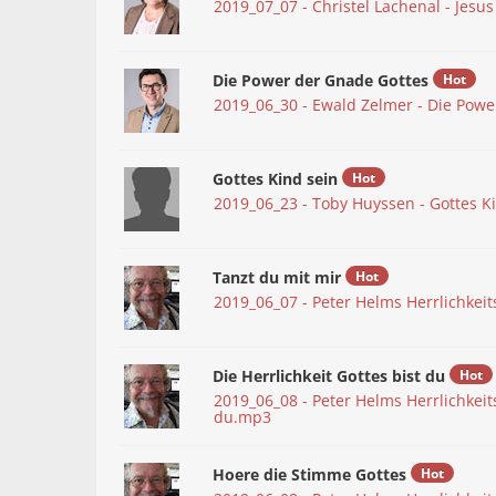
2019_07_07 - Christel Lachenal - Jesu
Die Power der Gnade Gottes
Hot
2019_06_30 - Ewald Zelmer - Die Pow
Gottes Kind sein
Hot
2019_06_23 - Toby Huyssen - Gottes K
Tanzt du mit mir
Hot
2019_06_07 - Peter Helms Herrlichkeit
Die Herrlichkeit Gottes bist du
Hot
2019_06_08 - Peter Helms Herrlichkeits
du.mp3
Hoere die Stimme Gottes
Hot