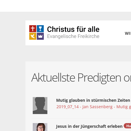
WI
Aktuellste Predigten o
Mutig glauben in stürmischen Zeiten
2019_07_14 - Jan Sassenberg - Mutig 
Jesus in der Jüngerschaft erleben
Ho