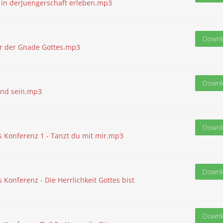
s in derJuengerschaft erleben.mp3
Downl
er der Gnade Gottes.mp3
Downl
ind sein.mp3
Downl
s Konferenz 1 - Tanzt du mit mir.mp3
Downl
 Konferenz - Die Herrlichkeit Gottes bist
Downl