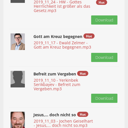
2019_11_24 - HW - Gottes
Hot
Herrlichkeit ist größer als das
Gesetz.mp3
Download
Gott am Kreuz begegnen
Hot
2019_11_17 - Ewald Zelmer -
Gott am Kreuz begegnen.mp3
Download
Befreit zum Vergeben
Hot
2019_11_10 - Yerkinbek
Serikbayev - Befreit zum
Vergeben.mp3
Download
Jesus,... doch nicht so
Hot
2019_11_03 - Jochen Geiselhart
- Jesus,... doch nicht so.mp3