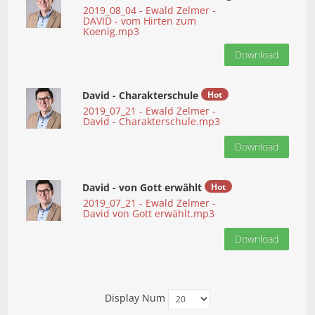
2019_08_04 - Ewald Zelmer -
DAVID - vom Hirten zum
Koenig.mp3
Download
David - Charakterschule
Hot
2019_07_21 - Ewald Zelmer -
David - Charakterschule.mp3
Download
David - von Gott erwählt
Hot
2019_07_21 - Ewald Zelmer -
David von Gott erwählt.mp3
Download
Display Num