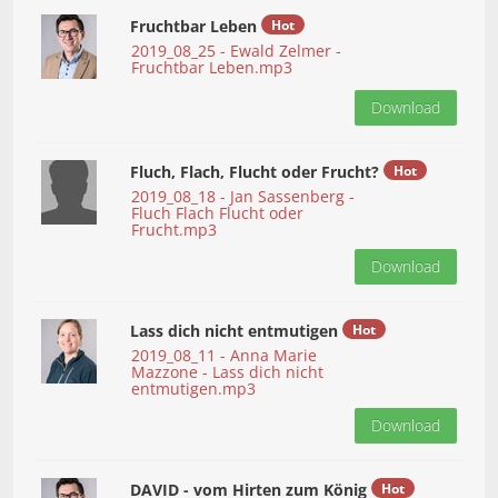
Fruchtbar Leben
Hot
2019_08_25 - Ewald Zelmer -
Fruchtbar Leben.mp3
Download
Fluch, Flach, Flucht oder Frucht?
Hot
2019_08_18 - Jan Sassenberg -
Fluch Flach Flucht oder
Frucht.mp3
Download
Lass dich nicht entmutigen
Hot
2019_08_11 - Anna Marie
Mazzone - Lass dich nicht
entmutigen.mp3
Download
DAVID - vom Hirten zum König
Hot