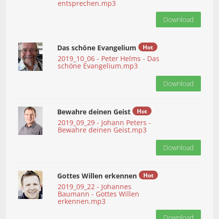
entsprechen.mp3
Download
Das schöne Evangelium
Hot
2019_10_06 - Peter Helms - Das
schöne Evangelium.mp3
Download
Bewahre deinen Geist
Hot
2019_09_29 - Johann Peters -
Bewahre deinen Geist.mp3
Download
Gottes Willen erkennen
Hot
2019_09_22 - Johannes
Baumann - Gottes Willen
erkennen.mp3
Download