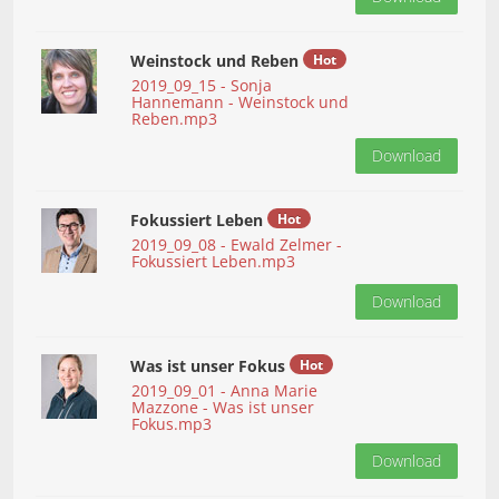
Weinstock und Reben
Hot
2019_09_15 - Sonja
Hannemann - Weinstock und
Reben.mp3
Download
Fokussiert Leben
Hot
2019_09_08 - Ewald Zelmer -
Fokussiert Leben.mp3
Download
Was ist unser Fokus
Hot
2019_09_01 - Anna Marie
Mazzone - Was ist unser
Fokus.mp3
Download